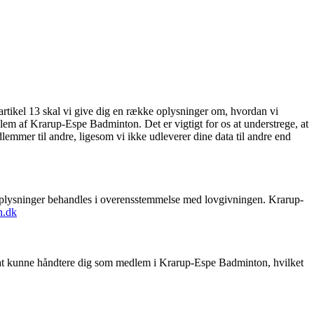
rtikel 13 skal vi give dig en række oplysninger om, hvordan vi
lem af Krarup-Espe Badminton. Det er vigtigt for os at understrege, at
mmer til andre, ligesom vi ikke udleverer dine data til andre end
noplysninger behandles i overensstemmelse med lovgivningen. Krarup-
n.dk
at kunne håndtere dig som medlem i Krarup-Espe Badminton, hvilket