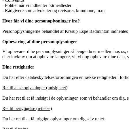
- Conventus
- Politiet når vi indhenter børneattester
- Rådgivere som advokater og revisorer, kommune, m.m
Hvor får vi dine personoplysninger fra?
Personoplysningerne behandlet af Krarup-Espe Badminton indhentes al
Opbevaring af dine personoplysninger
Vi opbevarer dine personoplysninger så længe du er medlem hos os, og 
eller lovkrav om at opbevare længere, vil vi dog opbevare dine data, så 
Dine rettigheder
Du har efter databeskyttelsesforordningen en række rettigheder i forho
Ret til at se oplysninger (indsigtsret)
Du har ret til at få indsigt i de oplysninger, som vi behandler om dig,
Ret til berigtigelse (rettelse)
Du har ret til at få urigtige oplysninger om dig selv rettet.