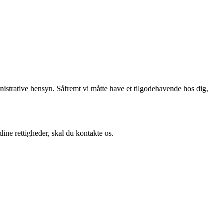
nistrative hensyn. Såfremt vi måtte have et tilgodehavende hos dig,
ine rettigheder, skal du kontakte os.