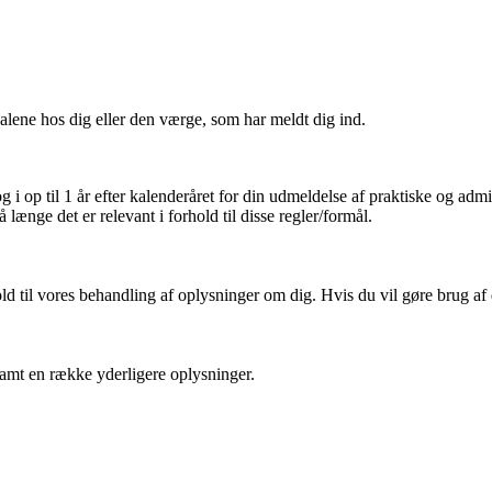
ene hos dig eller den værge, som har meldt dig ind.
i op til 1 år efter kalenderåret for din udmeldelse af praktiske og admi
længe det er relevant i forhold til disse regler/formål.
ld til vores behandling af oplysninger om dig. Hvis du vil gøre brug af d
 samt en række yderligere oplysninger.