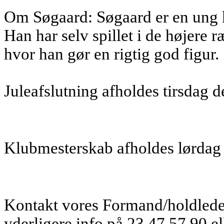
Om Søgaard: Søgaard er en ung k
Han har selv spillet i de højere r
hvor han gør en rigtig god figur.
Juleafslutning afholdes tirsdag 
Klubmesterskab afholdes lørdag 
Kontakt vores Formand/holdlede
yderligere info på 23 47 57 90 e