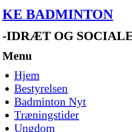
KE BADMINTON
-IDRÆT OG SOCIAL
Menu
Hjem
Bestyrelsen
Badminton Nyt
Træningstider
Ungdom