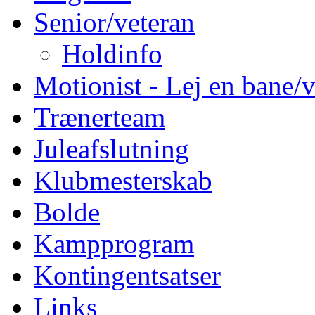
Senior/veteran
Holdinfo
Motionist - Lej en bane/v
Trænerteam
Juleafslutning
Klubmesterskab
Bolde
Kampprogram
Kontingentsatser
Links