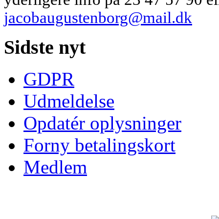
jacobaugustenborg@mail.dk
Sidste nyt
GDPR
Udmeldelse
Opdatér oplysninger
Forny betalingskort
Medlem