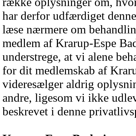
række oplysninger om, hvor
har derfor udfærdiget denne
læse nærmere om behandling
medlem af Krarup-Espe Badm
understrege, at vi alene beh
for dit medlemskab af Kra
videresælger aldrig oplysn
andre, ligesom vi ikke udlev
beskrevet i denne privatlivs