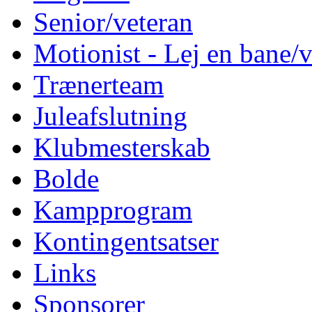
Senior/veteran
Motionist - Lej en bane/v
Trænerteam
Juleafslutning
Klubmesterskab
Bolde
Kampprogram
Kontingentsatser
Links
Sponsorer