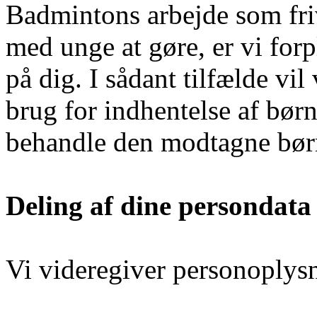
Badmintons arbejde som friv
med unge at gøre, er vi forpl
på dig. I sådant tilfælde vil
brug for indhentelse af børn
behandle den modtagne børn
Deling af dine persondata
Vi videregiver personoplysn