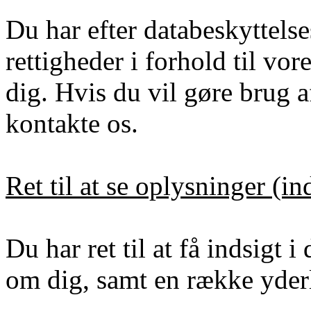
Du har efter databeskyttels
rettigheder i forhold til vo
dig. Hvis du vil gøre brug a
kontakte os.
Ret til at se oplysninger (in
Du har ret til at få indsigt 
om dig, samt en række yderl