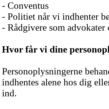
- Conventus
- Politiet når vi indhenter b
- Rådgivere som advokater
Hvor får vi dine personop
Personoplysningerne behan
indhentes alene hos dig ell
ind.