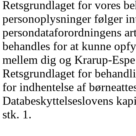
Retsgrundlaget for vores be
personoplysninger følger in
persondataforordningens arti
behandles for at kunne opfyl
mellem dig og Krarup-Esp
Retsgrundlaget for behandl
for indhentelse af børneattes
Databeskyttelseslovens kapit
stk. 1.