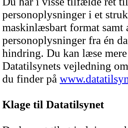
Du har i visse tilfælde ret t
personoplysninger i et struk
maskinlæsbart format samt a
personoplysninger fra én da
hindring. Du kan læse mere 
Datatilsynets vejledning om
du finder på
www.datatilsyn
Klage til Datatilsynet