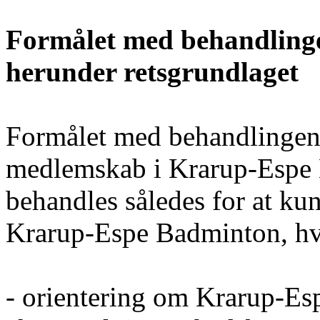
Formålet med behandlinge
herunder retsgrundlaget
Formålet med behandlingen 
medlemskab i Krarup-Espe 
behandles således for at k
Krarup-Espe Badminton, hvi
- orientering om Krarup-Esp