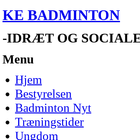
KE BADMINTON
-IDRÆT OG SOCIAL
Menu
Hjem
Bestyrelsen
Badminton Nyt
Træningstider
Ungdom