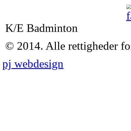
K/E Badminton
© 2014. Alle rettigheder f
pj webdesign