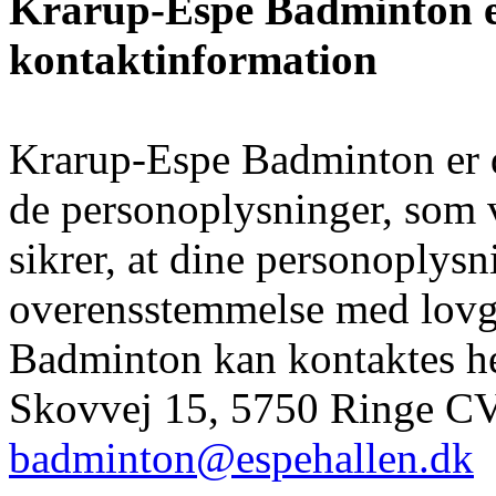
Krarup-Espe Badminton er
kontaktinformation
Krarup-Espe Badminton er d
de personoplysninger, som v
sikrer, at dine personoplysn
overensstemmelse med lovg
Badminton kan kontaktes h
Skovvej 15, 5750 Ringe CV
badminton@espehallen.dk