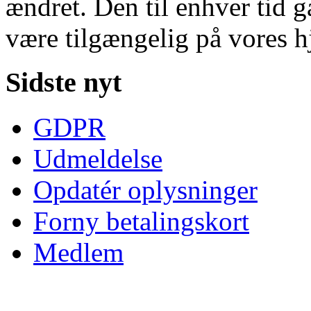
ændret. Den til enhver tid g
være tilgængelig på vores 
Sidste nyt
GDPR
Udmeldelse
Opdatér oplysninger
Forny betalingskort
Medlem